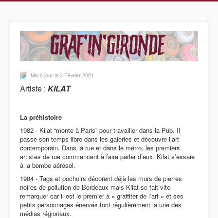
Mis à jour le 3 Février 2021
Artiste :
KILAT
La préhistoire
1982 - Kilat “monte à Paris” pour travailler dans la Pub. Il
passe son temps libre dans les galeries et découvre l’art
contemporain. Dans la rue et dans le métro, les premiers
artistes de rue commencent à faire parler d’eux. Kilat s’essaie
à la bombe aérosol.
1984 - Tags et pochoirs décorent déjà les murs de pierres
noires de pollution de Bordeaux mais Kilat se fait vite
remarquer car il est le premier à « graffiter de l’art » et ses
petits personnages énervés font régulièrement la une des
médias régionaux.