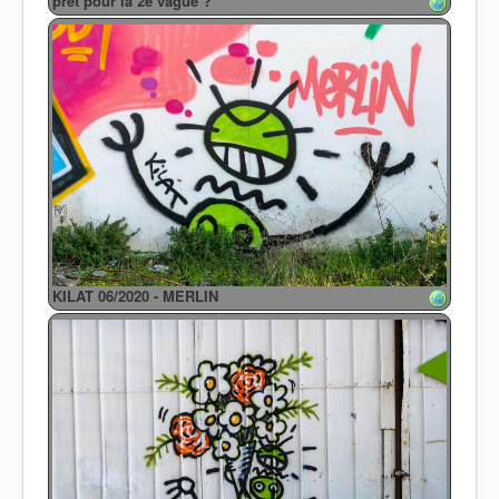
prêt pour la 2e vague ?
KILAT 06/2020 - MERLIN