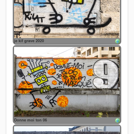
je kif grave 2020
Donne moi ton 06