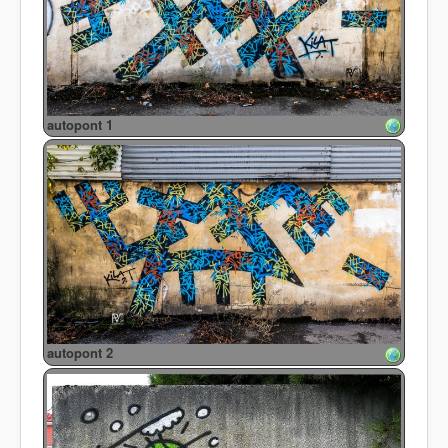
autopont 1
autopont 2