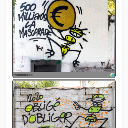
mascarade