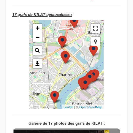
17 grafs de KILAT géolocalisés :
+
−
Leaflet
| ©
OpenStreetMap
Galerie de 17 photos des grafs de KILAT :