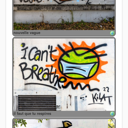
nouvelle vague
il faut que tu respires