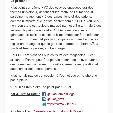
Le présent
Kilat peint sur bâche PVC des œuvres engagées sur des
thèmes universels, dénonçant les maux de l’humanité. Il
participe « sagement » à des expositions et des salons,
comme n’importe quel artiste contemporain. Qu’il le veuille ou
non, son style est toujours marqué par l’esprit graff malgré des
années de peinture en atelier. Si bien que la nouvelle
génération le sollicite et l’incite à recommencer à peindre sur
les murs… …il ne met pas longtemps à comprendre que les
règles ont changé et que le graff ou le street art, bien qu’à la
mode et très populaire, sont un piège.
Pour lui, l’art n’est pas sur les murs des mégapôles, il est
ailleurs… L’art ne peut être populaire car il doit s’aventurer sur
des domaines inexplorés… il doit se remettre en question et
questionner ses contemporains.
Kilat ne fait pas de concession à l’esthétique et ne cherche
pas à plaire.
“Si tu n’as rien à dire, ne peint pas” - Kilat
KILAT sur la toile :
@kilatCanvasEdge
@kilat_graff
https://www.kilat.eu/
Articles à lire :
Présentation de Kilat sur ArtMajeur