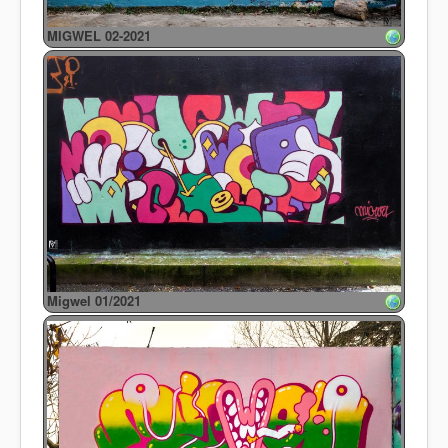
MIGWEL 02-2021
Migwel 01/2021