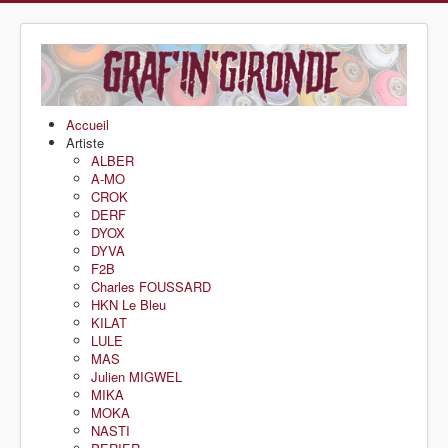
Accueil
Artiste
ALBER
A-MO
CROK
DERF
DYOX
DYVA
F2B
Charles FOUSSARD
HKN Le Bleu
KILAT
LULE
MAS
Julien MIGWEL
MIKA
MOKA
NASTI