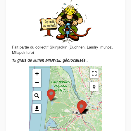
Fait partie du collectif Skinjackin (Duchrien, Landry_munoz,
Mtlapeinture)
15 grafs de Julien MIGWEL
géolocalisés :
+
−