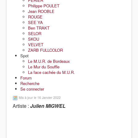
PERIER
Philippe POULET
Jean ROOBLE
ROUGE
SEE YA
Ben TRAKT
SELOR
SKOU
VELVET
ZARB FULLCOLOR
Spot
Le M.U.R. de Bordeaux
Le Mur du Souffle
La face cachée du M.U.R.
Forum
Recherche
Se connecter
Mis à jour le 16 Janvier 2022
Artiste :
Julien MIGWEL