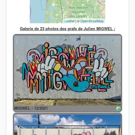
Leaflet
| ©
OpenStreetMap
Galerie de 23 photos des grafs de Julien MIGWEL :
MIGWEL - 12/2021