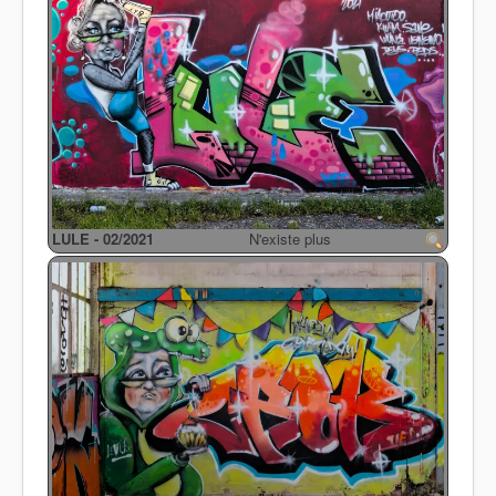
LULE - 02/2021
N'existe plus