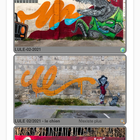
LULE-02-2021
LULE 02/2021 - le chien
N'existe plus