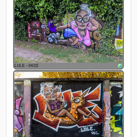
LULE - 04/22