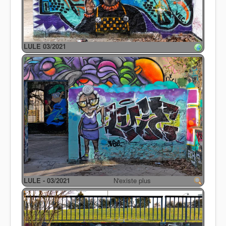
LULE 03/2021
LULE - 03/2021
N'existe plus