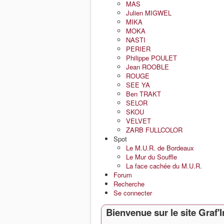
MAS
Julien MIGWEL
MIKA
MOKA
NASTI
PERIER
Philippe POULET
Jean ROOBLE
ROUGE
SEE YA
Ben TRAKT
SELOR
SKOU
VELVET
ZARB FULLCOLOR
Spot
Le M.U.R. de Bordeaux
Le Mur du Souffle
La face cachée du M.U.R.
Forum
Recherche
Se connecter
Bienvenue sur le site Graf'