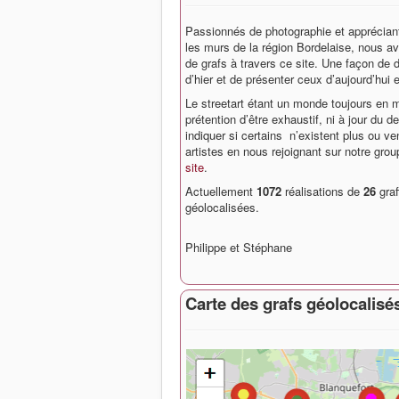
Passionnés de photographie et appréciant 
les murs de la région Bordelaise, nous a
de grafs à travers ce site. Une façon d
d’hier et de présenter ceux d’aujourd’hui e
Le streetart étant un monde toujours en 
prétention d’être exhaustif, ni à jour du d
indiquer si certains n’existent plus ou ve
artistes en nous rejoignant sur notre gro
site
.
Actuellement
1072
réalisations de
26
graf
géolocalisées.
Philippe et Stéphane
Carte des grafs géolocalisé