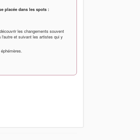
e placée dans les spots :
 découvrir les changements souvent
'autre et suivant les artistes qui y
t éphémères.