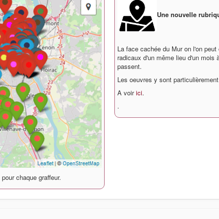
Une nouvelle rubriqu
La face cachée du Mur on l'on peut
radicaux d'un même lieu d'un mois à l
passent.
Les oeuvres y sont particulièremen
A voir
ici
.
.
s pour chaque graffeur.