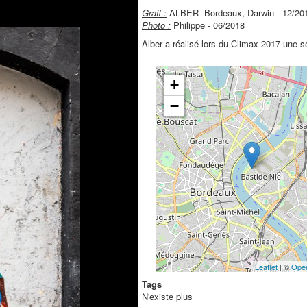
Graff :
ALBER- Bordeaux, Darwin - 12/20
Photo :
Philippe - 06/2018
Alber a réalisé lors du Climax 2017 une s
Tags
N'existe plus