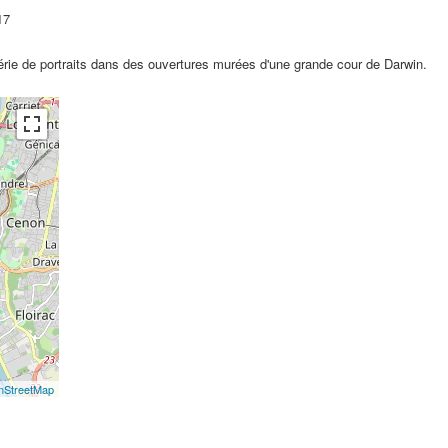
17
érie de portraits dans des ouvertures murées d'une grande cour de Darwin.